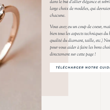
dans le but d’allier élégance et sobri
large choix de modèles, qui devrai
chacune.
Vous avez eu un coup de coeur, ma
bien tous les aspects techniques du bi
qualité du diamant, taille, etc.) No
pour vous aider à faire les bons cho
directement sur cette page !
TÉLÉCHARGER NOTRE GUID