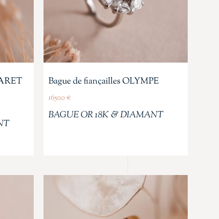
RGARET
Bague de fiançailles OLYMPE
16500
€
BAGUE OR 18K & DIAMANT
NT