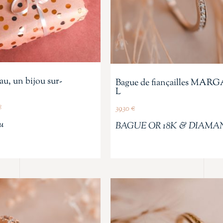
au, un bijou sur-
Bague de fiançailles MA
L
€
3930
€
u
BAGUE OR 18K & DIAMA