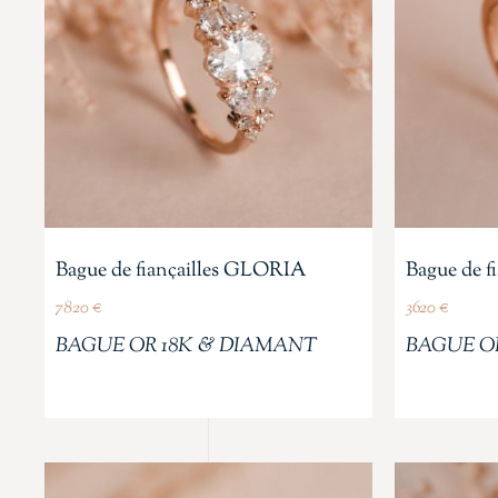
Bague de fiançailles GLORIA
Bague de 
7820
€
3620
€
BAGUE OR 18K & DIAMANT
BAGUE O