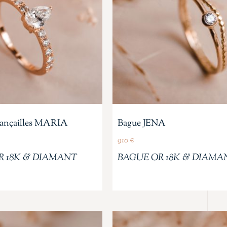
fiançailles MARIA
Bague JENA
910
€
R 18K & DIAMANT
BAGUE OR 18K & DIAMA