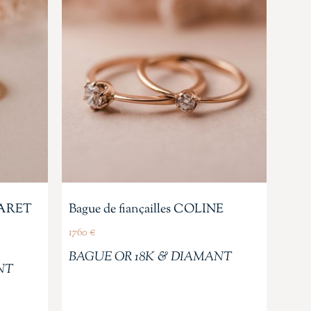
RGARET
Bague de fiançailles COLINE
1760
€
BAGUE OR 18K & DIAMANT
NT