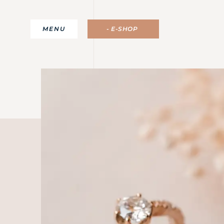
MENU
- E-SHOP