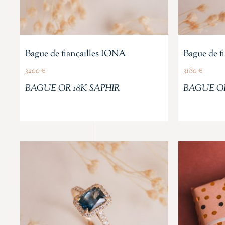
Bague de fiançailles IONA
Bague de f
3200
€
3180
€
BAGUE OR 18K SAPHIR
BAGUE OR