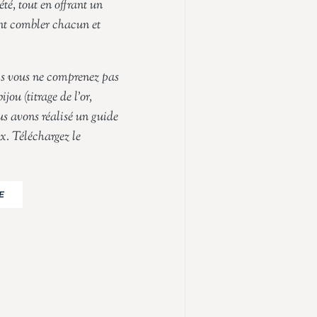
été, tout en offrant un
ent combler chacun et
is vous ne comprenez pas
jou (titrage de l’or,
us avons réalisé un guide
ix. Téléchargez le
E