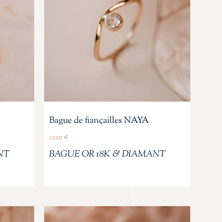
Bague de fiançailles NAYA
1220
€
NT
BAGUE OR 18K & DIAMANT