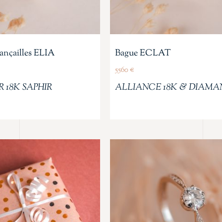
iançailles ELIA
Bague ECLAT
5560
€
 18K SAPHIR
ALLIANCE 18K & DIAMA