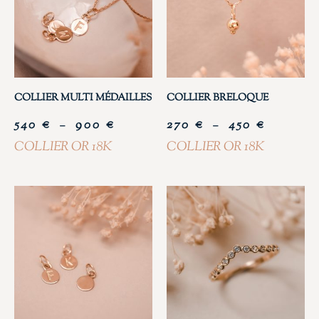
COLLIER MULTI MÉDAILLES
COLLIER BRELOQUE
540
€
900
€
270
€
450
€
–
–
COLLIER OR 18K
COLLIER OR 18K