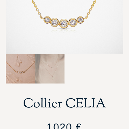
Collier CELIA
1020
€