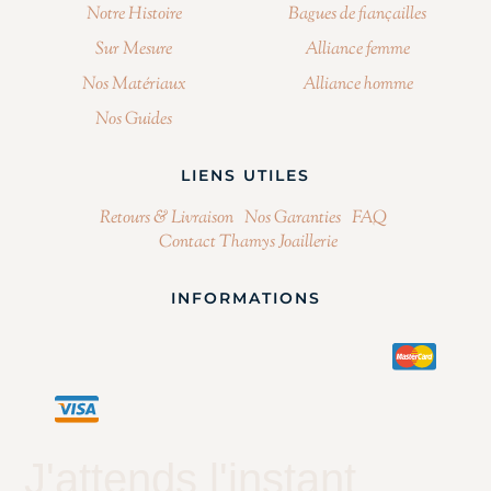
Notre Histoire
Bagues de fiançailles
Sur Mesure
Alliance femme
Nos Matériaux
Alliance homme
Nos Guides
LIENS UTILES
Retours & Livraison
Nos Garanties
FAQ
Contact Thamys Joaillerie
INFORMATIONS
J'attends l'instant