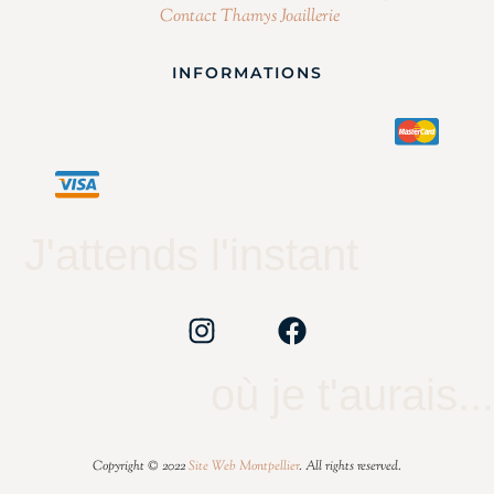
Contact Thamys Joaillerie
INFORMATIONS
J'attends l'instant
où je t'aurais...
Copyright © 2022
Site Web Montpellier
. All rights reserved.