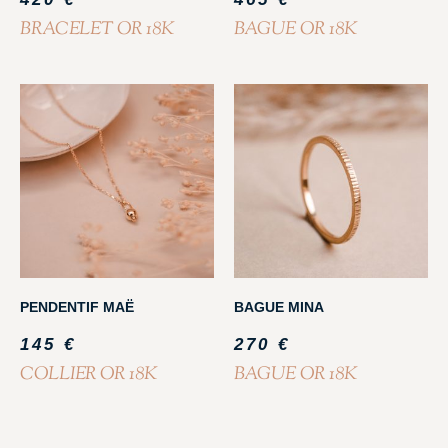
BRACELET OR 18K
BAGUE OR 18K
PENDENTIF MAË
BAGUE MINA
145
€
270
€
COLLIER OR 18K
BAGUE OR 18K