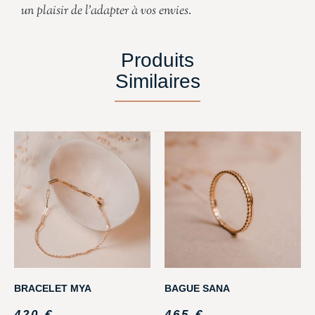
un plaisir de l’adapter à vos envies.
Produits
Similaires
BRACELET MYA
BAGUE SANA
420
€
465
€